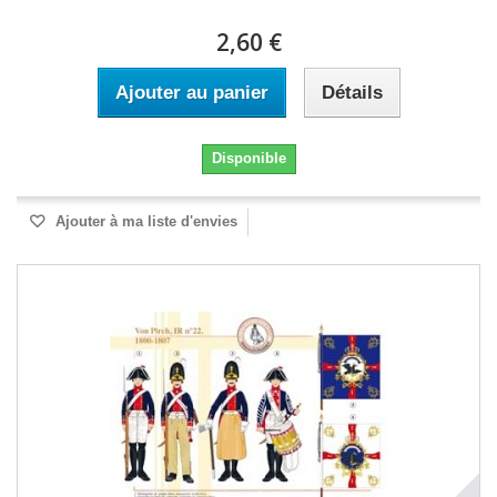
2,60 €
Ajouter au panier
Détails
Disponible
Ajouter à ma liste d'envies