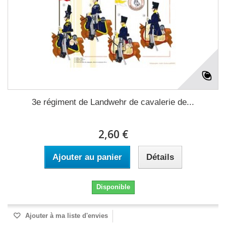
3e régiment de Landwehr de cavalerie de...
2,60 €
Ajouter au panier
Détails
Disponible
Ajouter à ma liste d'envies