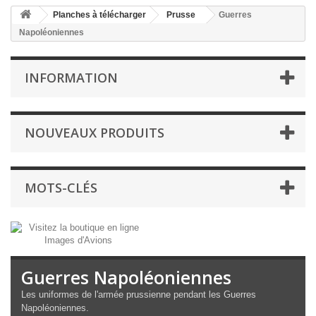
Planches à télécharger
Prusse
Guerres
Napoléoniennes
INFORMATION
NOUVEAUX PRODUITS
MOTS-CLÉS
Guerres Napoléoniennes
Les uniformes de l'armée prussienne pendant les Guerres
Napoléoniennes.