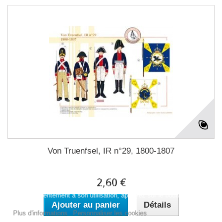
Von Truenfsel, IR n°29, 1800-1807
Ce site Web utilise ses propres cookies et ceux de tiers pour
améliorer nos services et vous montrer des publicités liées à vos
2,60 €
préférences en analysant vos habitudes de navigation. Pour donner
votre consentement à son utilisation, appuyez sur le bouton
Ajouter au panier
Détails
Accepter.
Plus d'informations
Personnaliser les cookies