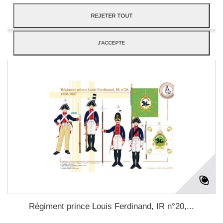
Disponible
REJETER TOUT
Ajouter à ma liste d'envies
J'ACCEPTE
Régiment prince Louis Ferdinand, IR n°20,...