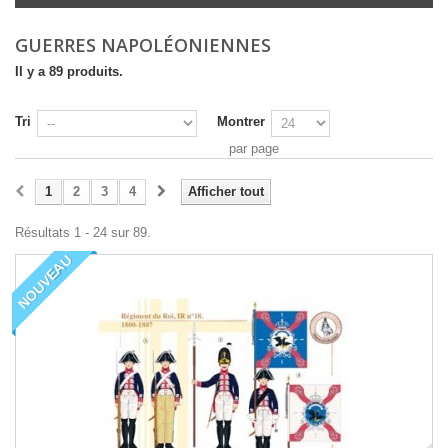
GUERRES NAPOLÉONIENNES
Il y a 89 produits.
Tri
Montrer
par page
1
2
3
4
Afficher tout
Résultats 1 - 24 sur 89.
NOUVEAU