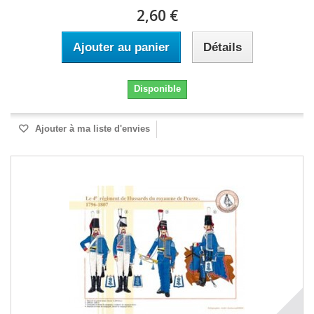
2,60 €
Ajouter au panier
Détails
Disponible
Ajouter à ma liste d'envies