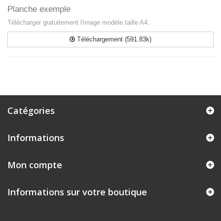
Planche exemple
Télécharger gratuitement l'image modèle taille A4.
Téléchargement (591.83k)
Catégories
Informations
Mon compte
Informations sur votre boutique