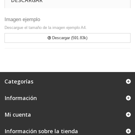
DESCARGAR
Imagen ejemplo
Descargue el tamaño de la imagen ejemplo A4.
Descargar (591.83k)
Categorías
Información
Mi cuenta
Información sobre la tienda