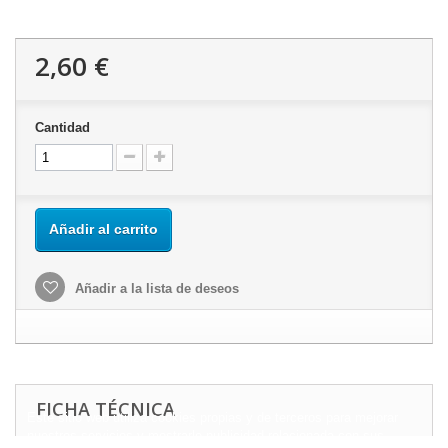
2,60 €
Cantidad
Añadir al carrito
Añadir a la lista de deseos
FICHA TÉCNICA
Este sitio web utiliza cookies propias y de terceros para mejorar
nuestros servicios y mostrarle publicidad relacionada con sus