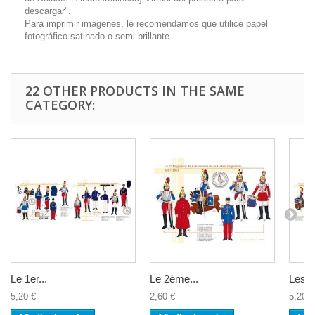
descargar".
Para imprimir imágenes, le recomendamos que utilice papel
fotográfico satinado o semi-brillante.
22 OTHER PRODUCTS IN THE SAME
CATEGORY:
Le 1er...
Le 2ème...
Les...
5,20 €
2,60 €
5,20 €