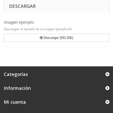
DESCARGAR
Imagen ejemplo
Descargue el tamaño de la imagen ejemplo A4.
Descargar (591.83k)
Categorías
Información
Mi cuenta