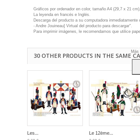
Gráficos por ordenador en color, tamaño A4 (29,7 x 21 cm),
La leyenda en francés e Inglés.
Descarga del producto a su computadora inmediatamente disp
- Andre Jouineau] Virtual del producto para descargar".
Este 
Para imprimir imágenes, le recomendamos que utilice papel 
mostr
hábi
Acep
Más 
30 OTHER PRODUCTS IN THE SAME C
Les...
Le 12ème...