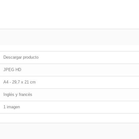
Descargar producto
JPEG HD
A4 - 29,7 x 21 cm
Inglés y francés
1 imagen