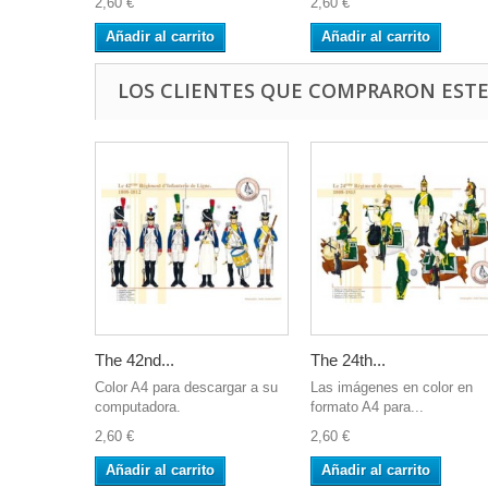
2,60 €
2,60 €
Añadir al carrito
Añadir al carrito
LOS CLIENTES QUE COMPRARON EST
The 42nd...
The 24th...
Color A4 para descargar a su
Las imágenes en color en
computadora.
formato A4 para...
2,60 €
2,60 €
Añadir al carrito
Añadir al carrito