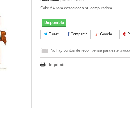
Color A4 para descargar a su computadora.
Disponible
Tweet
Compartir
Google+
Pi
No hay puntos de recompensa para este produ
Imprimir