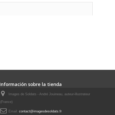
Información sobre la tienda
Images de Soldats - André Jouineau, auteur-illustrateur
(France)
Email:
contact@imagesdesoldats.fr