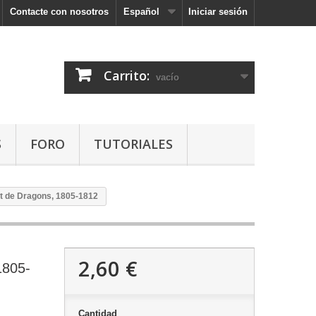
Contacte con nosotros
Español
Iniciar sesión
Carrito:
vacío
S
FORO
TUTORIALES
 de Dragons, 1805-1812
2,60 €
1805-
Cantidad