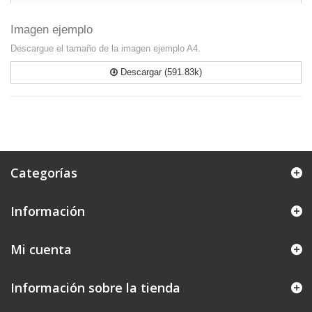
Imagen ejemplo
Descargue el tamaño de la imagen ejemplo A4.
Descargar (591.83k)
Categorías
Información
Mi cuenta
Información sobre la tienda