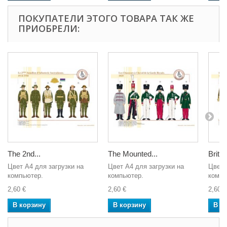
ПОКУПАТЕЛИ ЭТОГО ТОВАРА ТАК ЖЕ
ПРИОБРЕЛИ:
The 2nd...
The Mounted...
Britis
Цвет A4 для загрузки на
Цвет A4 для загрузки на
Цвет 
компьютер.
компьютер.
компь
2,60 €
2,60 €
2,60 €
В корзину
В корзину
В к