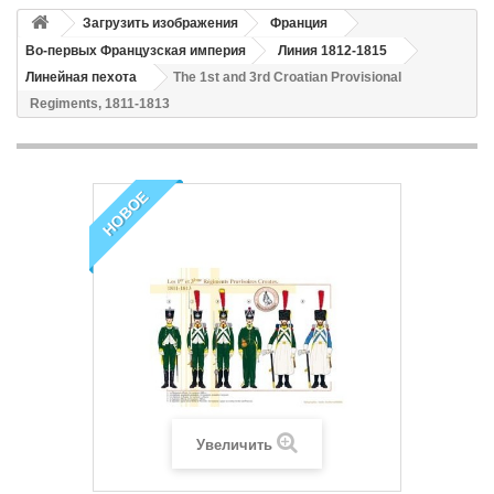
Загрузить изображения
Франция
Во-первых Французская империя
Линия 1812-1815
Линейная пехота
The 1st and 3rd Croatian Provisional
Regiments, 1811-1813
НОВОЕ
Увеличить