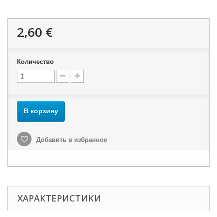
2,60 €
Количество
В корзину
Добавить в избранное
ХАРАКТЕРИСТИКИ
Our webstore uses cookies to offer a better user experience and we consider that
you are accepting their use if you keep browsing the website.