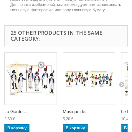
Для печати изображений, мы рекомендуем вам использовать
глянцевую фотографию или полу-глянцевую бумагу.
25 OTHER PRODUCTS IN THE SAME
CATEGORY:
La Garde...
Musique de...
Le Fus
2,60 €
5,20 €
10,40 
В корзину
В корзину
В к