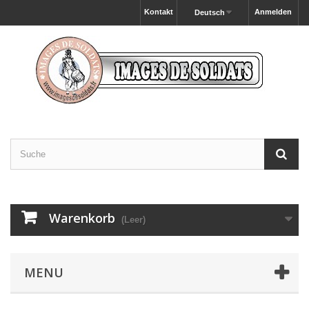
Kontakt
Anmelden
Deutsch
Warenkorb
(Leer)
MENU