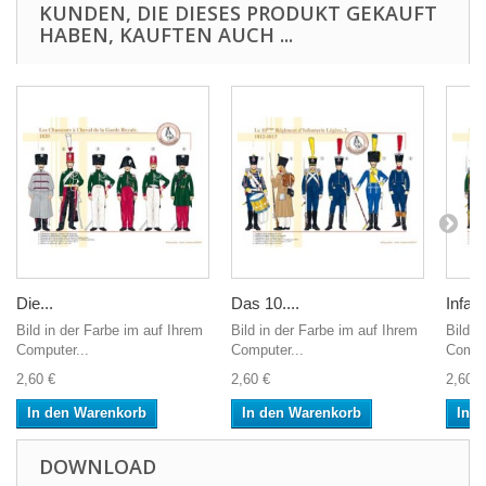
KUNDEN, DIE DIESES PRODUKT GEKAUFT
HABEN, KAUFTEN AUCH ...
Die...
Das 10....
Infant
Bild in der Farbe im auf Ihrem
Bild in der Farbe im auf Ihrem
Bild i
Computer...
Computer...
Comput
2,60 €
2,60 €
2,60 €
In den Warenkorb
In den Warenkorb
In 
DOWNLOAD