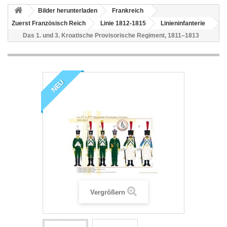
Bilder herunterladen
Frankreich
Zuerst Französisch Reich
Linie 1812-1815
Linieninfanterie
Das 1. und 3. Kroatische Provisorische Regiment, 1811–1813
NEU
Vergrößern