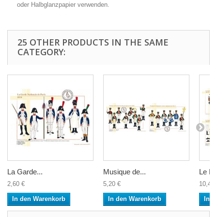
oder Halbglanzpapier verwenden.
25 OTHER PRODUCTS IN THE SAME
CATEGORY:
La Garde...
Musique de...
Le Fus
2,60 €
5,20 €
10,40 
In den Warenkorb
In den Warenkorb
In 