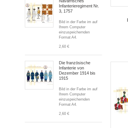
Navarrisches
Infanterieregiment Nr.
3, 1757
Bild in der Farbe im auf
Ihrem Computer
einzuspeichernden
Format A4.
2,60 €
Die französische
Infanterie von
Dezember 1914 bis
1915
Bild in der Farbe im auf
Ihrem Computer
einzuspeichernden
Format A4.
2,60 €