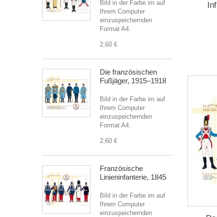
Bild in der Farbe im auf
In
Ihrem Computer
einzuspeichernden
Format A4.
2,60 €
Die französischen
Fußjäger, 1915–1918
Bild in der Farbe im auf
Ihrem Computer
einzuspeichernden
Format A4.
2,60 €
Französische
Linieninfanterie, 1845
Bild in der Farbe im auf
Ihrem Computer
einzuspeichernden