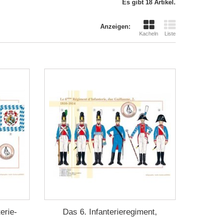
Es gibt 18 Artikel.
Anzeigen:
Kacheln
Liste
erie-
Das 6. Infanterieregiment,