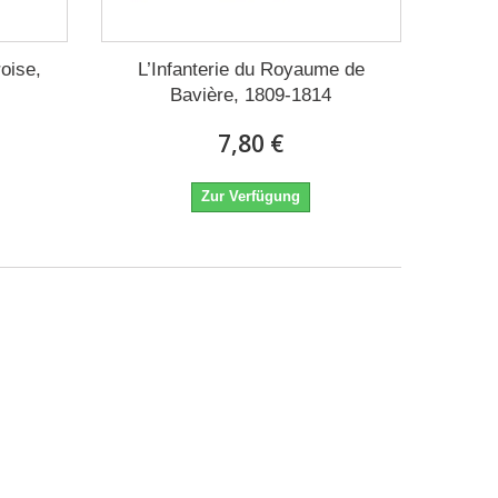
roise,
L’Infanterie du Royaume de
Bavière, 1809-1814
7,80 €
Zur Verfügung