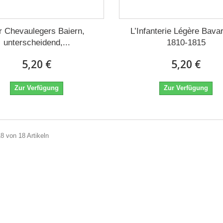
r Chevaulegers Baiern,
L’Infanterie Légère Bava
unterscheidend,...
1810-1815
5,20 €
5,20 €
Zur Verfügung
Zur Verfügung
18 von 18 Artikeln