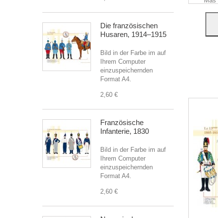
Más 
L
Die französischen
Husaren, 1914–1915
Bild in der Farbe im auf
Ihrem Computer
einzuspeichernden
Format A4.
2,60 €
Französische
Infanterie, 1830
Bild in der Farbe im auf
Ihrem Computer
einzuspeichernden
Format A4.
2,60 €