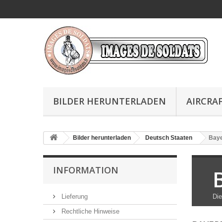
BILDER HERUNTERLADEN
AIRCRAF
Bilder herunterladen
Deutsch Staaten
Bay
INFORMATION
Lieferung
Die
Rechtliche Hinweise