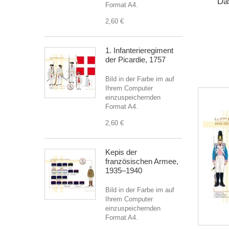
Das
Format A4.
2,60 €
1. Infanterieregiment
der Picardie, 1757
Bild in der Farbe im auf
Ihrem Computer
einzuspeichernden
Format A4.
2,60 €
Kepis der
französischen Armee,
1935–1940
Bild in der Farbe im auf
Ihrem Computer
einzuspeichernden
Format A4.