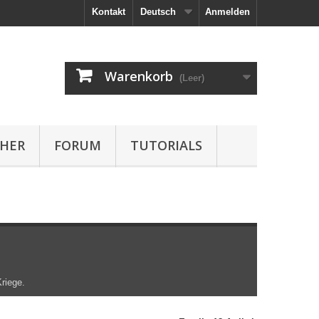
Kontakt
Deutsch
Anmelden
Warenkorb
(Leer)
HER
FORUM
TUTORIALS
riege
.