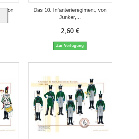
t, von
Das 10. Infanterieregiment, von
Junker,...
2,60 €
Zur Verfügung