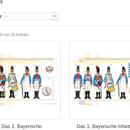
RN
g
--
18 von 18 Artikeln
Das 2. Bayerische
Das 1. Bayerische Infant