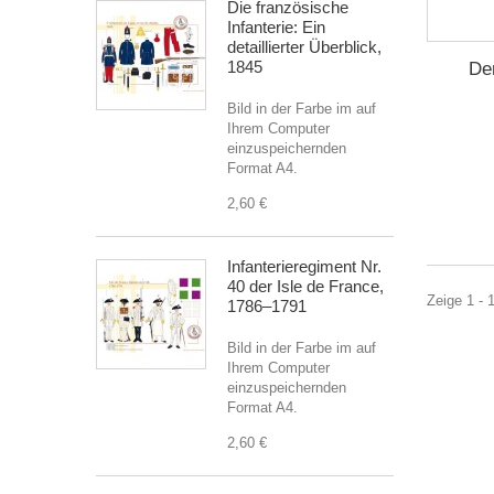
Die französische
Infanterie: Ein
detaillierter Überblick,
1845
De
Bild in der Farbe im auf
Ihrem Computer
einzuspeichernden
Format A4.
2,60 €
Infanterieregiment Nr.
40 der Isle de France,
Zeige 1 - 
1786–1791
Bild in der Farbe im auf
Ihrem Computer
einzuspeichernden
Format A4.
2,60 €