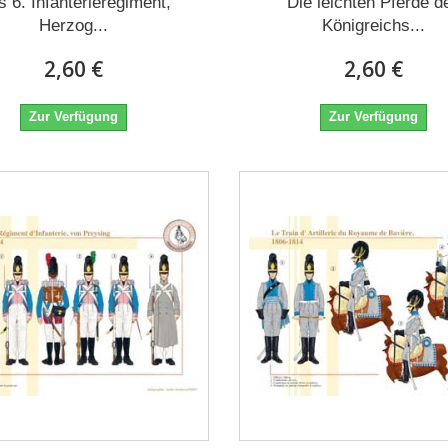
 6. Infanterieregiment,
Die leichten Pferde d
Herzog...
Königreichs...
2,60 €
2,60 €
Zur Verfügung
Zur Verfügung