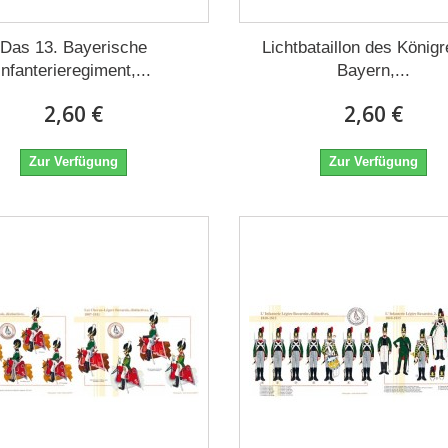
Das 13. Bayerische
Lichtbataillon des König
Infanterieregiment,...
Bayern,...
2,60 €
2,60 €
Zur Verfügung
Zur Verfügung