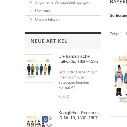
BAYE
Allgemeine Verkaufsbedingungen
Über uns
Sortierun
Unsere Filialen
Zeige 1 - 
NEUE ARTIKEL
Die französische
Luftwaffe, 1930–1935
Bild in der Farbe im auf
Ihrem Computer
einzuspeichernden
Format A4.
2,60 €
Königliches Regiment,
IR Nr. 18, 1800–1807