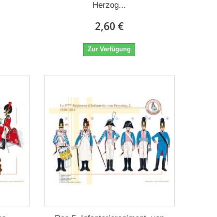
Herzog...
2,60 €
Zur Verfügung