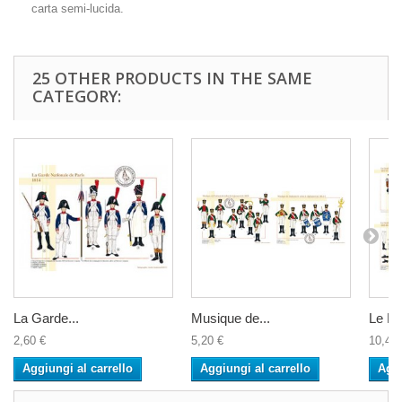
carta semi-lucida.
25 OTHER PRODUCTS IN THE SAME
CATEGORY:
La Garde...
Musique de...
Le Fus
2,60 €
5,20 €
10,40 
Aggiungi al carrello
Aggiungi al carrello
Aggi