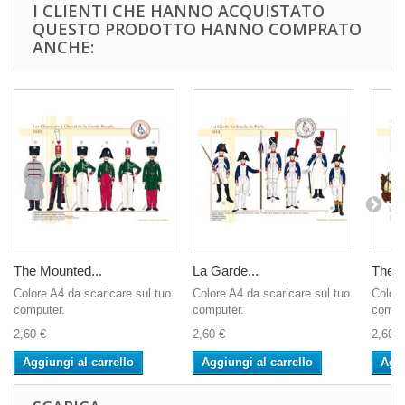
I CLIENTI CHE HANNO ACQUISTATO
QUESTO PRODOTTO HANNO COMPRATO
ANCHE:
The Mounted...
La Garde...
The 1s
Colore A4 da scaricare sul tuo
Colore A4 da scaricare sul tuo
Colore
computer.
computer.
compu
2,60 €
2,60 €
2,60 €
Aggiungi al carrello
Aggiungi al carrello
Aggi