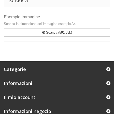
SCARICA
Esempio immagine
Scarica la dimensione dell'immagine esempio A4.
Scarica (591.83k)
Categorie
Informazioni
Il mio account
Informazioni negozio