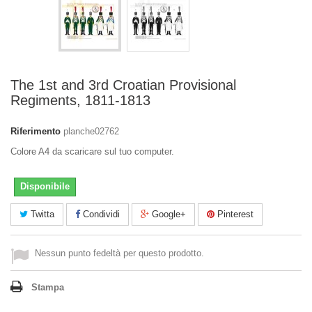
The 1st and 3rd Croatian Provisional
Regiments, 1811-1813
Riferimento
planche02762
Colore A4 da scaricare sul tuo computer.
Disponibile
Twitta
Condividi
Google+
Pinterest
Nessun punto fedeltà per questo prodotto.
Stampa