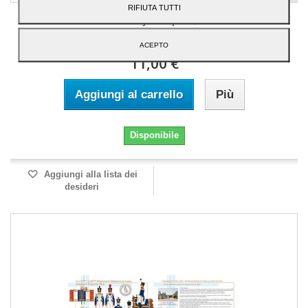
RIFIUTA TUTTI
Combats de Rosnay-l'Hôpital, le 2 février...
ACEPTO
11,00 €
Aggiungi al carrello
Più
Disponibile
Aggiungi alla lista dei
desideri