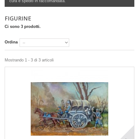
cura e spediti in raccomandata.
FIGURINE
Ci sono 3 prodotti.
Ordina
Mostrando 1 - 3 di 3 articoli