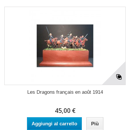
Les Dragons français en août 1914
45,00 €
Aggiungi al carrello
Più