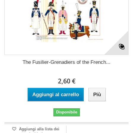
The Fusilier-Grenadiers of the French...
2,60 €
Aggiungi al carrello
Più
Disponibile
Aggiungi alla lista dei