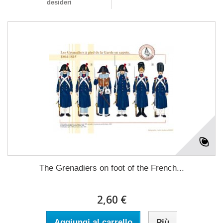
desideri
The Grenadiers on foot of the French...
2,60 €
Aggiungi al carrello
Più