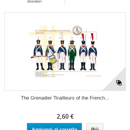
desideri
The Grenadier Tirailleurs of the French...
2,60 €
Aggiungi al carrello
Più