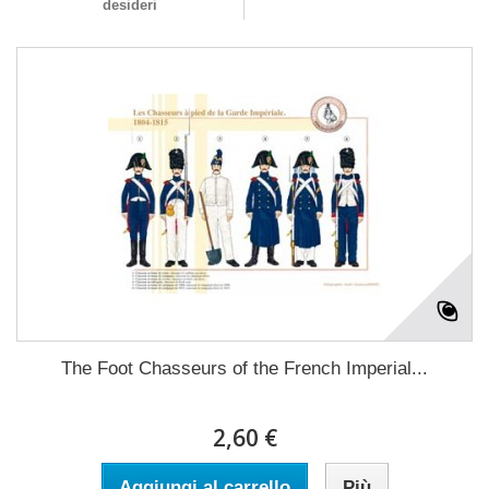
desideri
The Foot Chasseurs of the French Imperial...
2,60 €
Aggiungi al carrello
Più