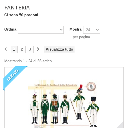
FANTERIA
Ci sono 56 prodotti.
Ordina
Mostra
per pagina
1
2
3
Visualizza tutto
Mostrando 1 - 24 di 56 articoli
NUOVO