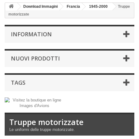
Download Immagini
Francia
1945-2000
Truppe
motorizzate
INFORMATION
NUOVI PRODOTTI
TAGS
Truppe motorizzate
Le uniformi
delle truppe
motorizzate
.