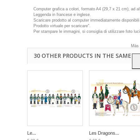
Computer grafica a colori, formato A4 (29,7 x 21 cm), ad a
Leggenda in francese e inglese.
Scaricare prodotto al computer immediatamente disponibili d
Prodotto virtuale per scaricare".
Quest
Per stampare le immagini, si consiglia di utilizzare foto luc
mostr
navig
Más 
30 OTHER PRODUCTS IN THE SAME C
Le...
Les Dragons...