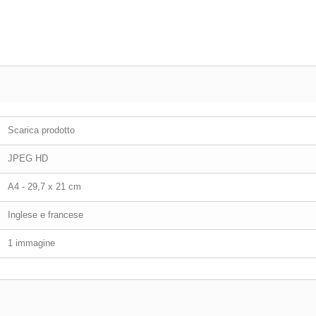
Scarica prodotto
JPEG HD
A4 - 29,7 x 21 cm
Inglese e francese
1 immagine