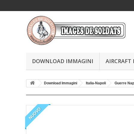
DOWNLOAD IMMAGINI
AIRCRAFT 
Download Immagini
Italia-Napoli
Guerre Nap
NUOVO