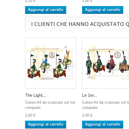
5,20 €
2,60 €
Aggiungi al carrello
Aggiungi al carrello
I CLIENTI CHE HANNO ACQUISTATO
The Light...
Le 1er...
Colore A4 da scaricare sul tuo
Colore A4 da scaricare sul t
computer.
computer.
2,60 €
2,60 €
Aggiungi al carrello
Aggiungi al carrello