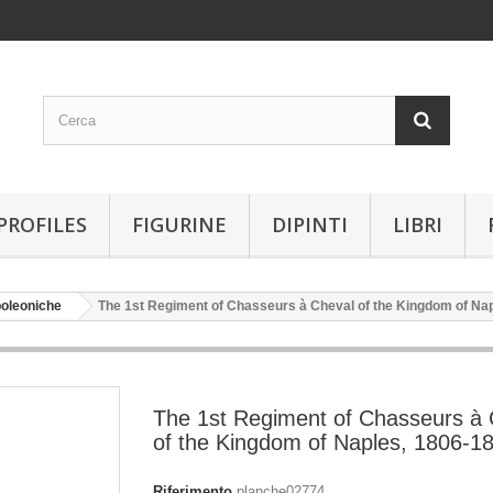
PROFILES
FIGURINE
DIPINTI
LIBRI
oleoniche
The 1st Regiment of Chasseurs à Cheval of the Kingdom of Na
The 1st Regiment of Chasseurs à 
of the Kingdom of Naples, 1806-1
Riferimento
planche02774