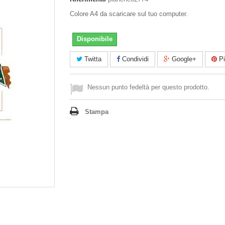
Colore A4 da scaricare sul tuo computer.
Disponibile
Twitta
Condividi
Google+
Pi
Nessun punto fedeltà per questo prodotto.
Stampa