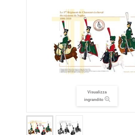
Visualizza
ingrandito