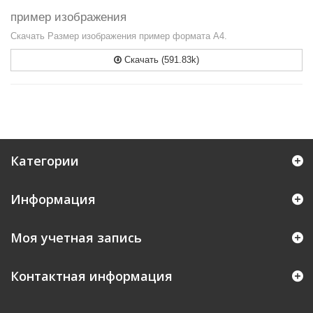
пример изображения
Скачать Размер изображения пример формата А4.
Скачать (591.83k)
Категории
Информация
Моя учетная запись
Контактная информация