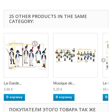
25 OTHER PRODUCTS IN THE SAME
CATEGORY:
La Garde...
Musique de...
Le Fus
2,60 €
5,20 €
10,40 
В корзину
В корзину
В к
ПОКУПАТЕЛИ ЭТОГО ТОВАРА ТАК ЖЕ