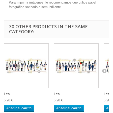
Para imprimir imágenes, le recomendamos que utilice papel
fotográfico satinado o semi-brillante.
30 OTHER PRODUCTS IN THE SAME
CATEGORY:
Les...
Les...
Les...
5,20 €
5,20 €
5,20 €
Añadir al carrito
Añadir al carrito
Añad