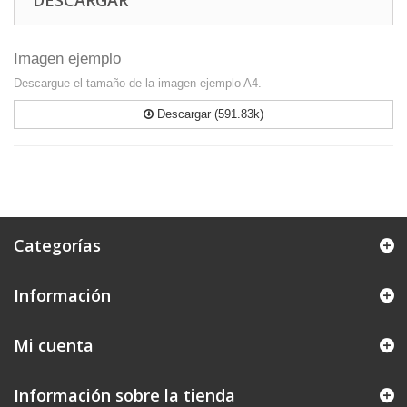
DESCARGAR
Imagen ejemplo
Descargue el tamaño de la imagen ejemplo A4.
Descargar (591.83k)
Categorías
Información
Mi cuenta
Información sobre la tienda