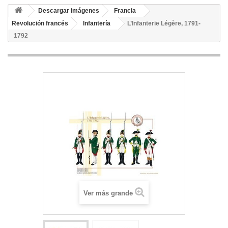
Descargar imágenes
Francia
Revolución francés
Infantería
L’Infanterie Légère, 1791-
1792
Ver más grande