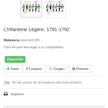
L’Infanterie Légère, 1791-1792
Referencia
planche01395
Color A4 para descargar a su computadora.
Disponible
Tweet
Compartir
Google+
Pinterest
No hay puntos de recompensa para este producto.
Imprimir