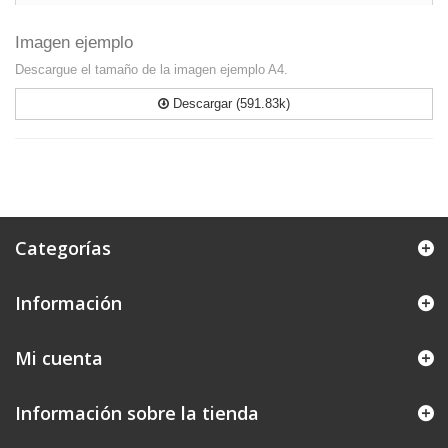
Imagen ejemplo
Descargue el tamaño de la imagen ejemplo A4.
Descargar (591.83k)
Categorías
Información
Mi cuenta
Información sobre la tienda