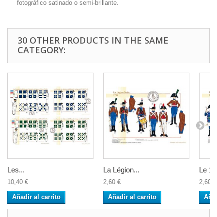
fotográfico satinado o semi-brillante.
30 OTHER PRODUCTS IN THE SAME
CATEGORY:
Les...
La Légion...
Le 14
10,40 €
2,60 €
2,60 €
Añadir al carrito
Añadir al carrito
Añad