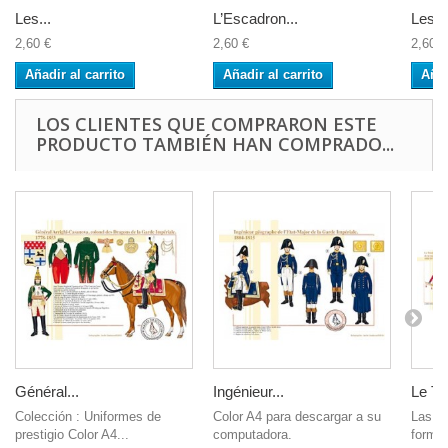
Les...
L’Escadron...
Les...
2,60 €
2,60 €
2,60 €
Añadir al carrito
Añadir al carrito
Añad
LOS CLIENTES QUE COMPRARON ESTE
PRODUCTO TAMBIÉN HAN COMPRADO...
Général...
Ingénieur...
Le Tr
Colección : Uniformes de
Color A4 para descargar a su
Las i
prestigio Color A4...
computadora.
format