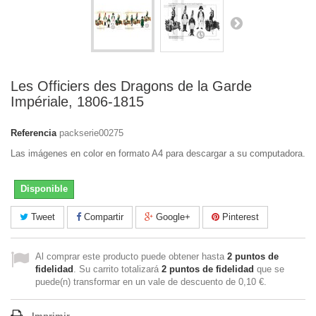
Les Officiers des Dragons de la Garde
Impériale, 1806-1815
Referencia
packserie00275
Las imágenes en color en formato A4 para descargar a su computadora.
Disponible
Tweet
Compartir
Google+
Pinterest
Al comprar este producto puede obtener hasta
2
puntos de
fidelidad
. Su carrito totalizará
2
puntos de fidelidad
que se
puede(n) transformar en un vale de descuento de
0,10 €
.