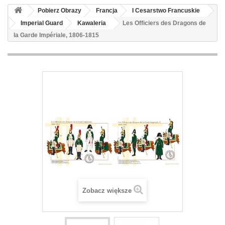
Pobierz Obrazy
Francja
I Cesarstwo Francuskie
Imperial Guard
Kawaleria
Les Officiers des Dragons de
la Garde Impériale, 1806-1815
Zobacz większe