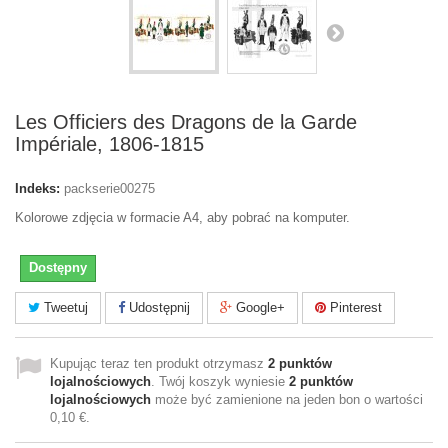
Les Officiers des Dragons de la Garde
Impériale, 1806-1815
Indeks:
packserie00275
Kolorowe zdjęcia w formacie A4, aby pobrać na komputer.
Dostępny
Tweetuj
Udostępnij
Google+
Pinterest
Kupując teraz ten produkt otrzymasz
2
punktów
lojalnościowych
. Twój koszyk wyniesie
2
punktów
lojalnościowych
może być zamienione na jeden bon o wartości
0,10 €
.