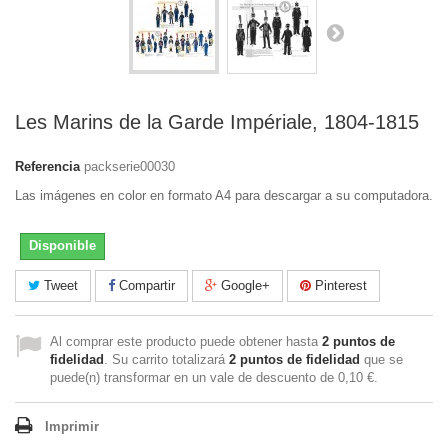
Les Marins de la Garde Impériale, 1804-1815
Referencia
packserie00030
Las imágenes en color en formato A4 para descargar a su computadora.
Disponible
Tweet
Compartir
Google+
Pinterest
Al comprar este producto puede obtener hasta
2
puntos de
fidelidad
. Su carrito totalizará
2
puntos de fidelidad
que se
puede(n) transformar en un vale de descuento de
0,10 €
.
Imprimir