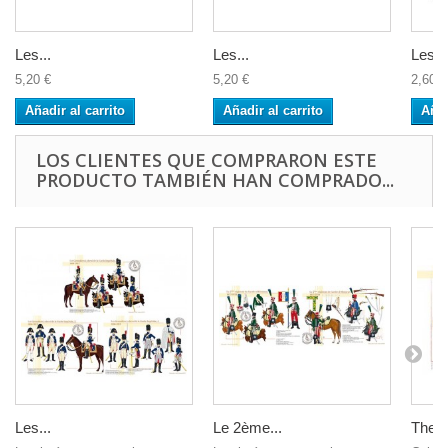
Les...
Les...
Les...
5,20 €
5,20 €
2,60 €
Añadir al carrito
Añadir al carrito
Añad
LOS CLIENTES QUE COMPRARON ESTE
PRODUCTO TAMBIÉN HAN COMPRADO...
Les...
Le 2ème...
The 2