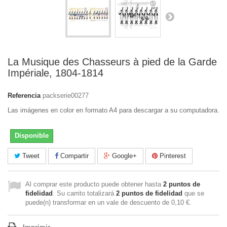
La Musique des Chasseurs à pied de la Garde
Impériale, 1804-1814
Referencia
packserie00277
Las imágenes en color en formato A4 para descargar a su computadora.
Disponible
Tweet
Compartir
Google+
Pinterest
Al comprar este producto puede obtener hasta
2
puntos de
fidelidad
. Su carrito totalizará
2
puntos de fidelidad
que se
puede(n) transformar en un vale de descuento de
0,10 €
.