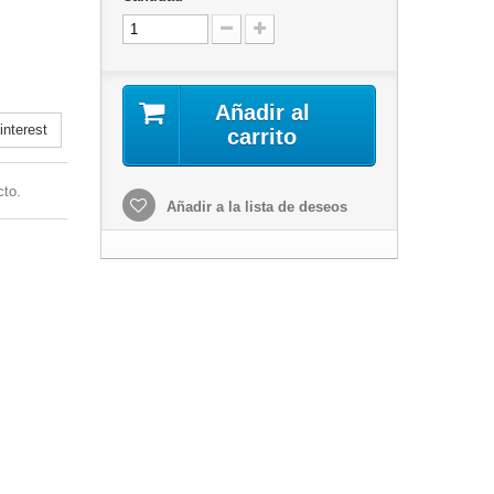
Añadir al
nterest
carrito
cto.
Añadir a la lista de deseos