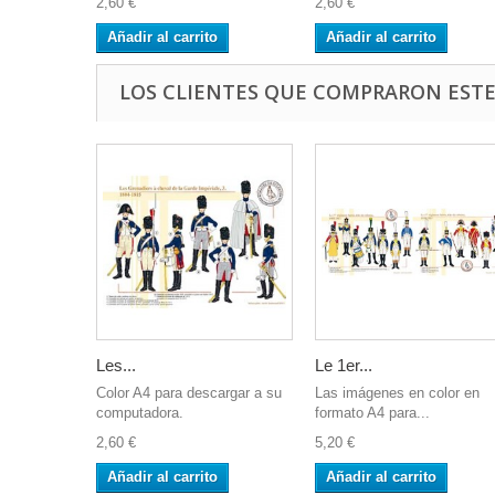
2,60 €
2,60 €
Añadir al carrito
Añadir al carrito
LOS CLIENTES QUE COMPRARON EST
Les...
Le 1er...
Color A4 para descargar a su
Las imágenes en color en
computadora.
formato A4 para...
2,60 €
5,20 €
Añadir al carrito
Añadir al carrito