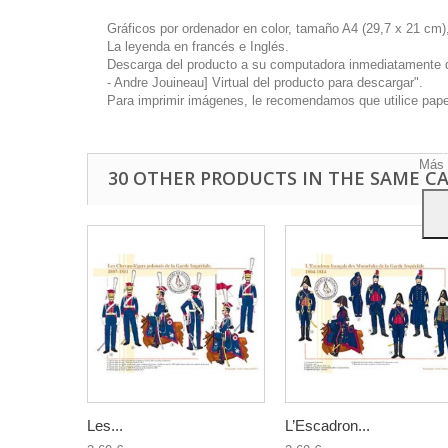
Gráficos por ordenador en color, tamaño A4 (29,7 x 21 cm),
La leyenda en francés e Inglés.
Descarga del producto a su computadora inmediatamente disp
- Andre Jouineau] Virtual del producto para descargar".
Este 
Para imprimir imágenes, le recomendamos que utilice papel 
mostr
hábi
Acep
Más 
30 OTHER PRODUCTS IN THE SAME C
Les...
L’Escadron...