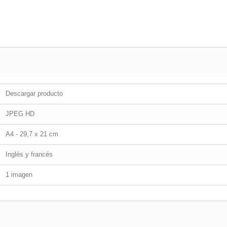
Descargar producto
JPEG HD
A4 - 29,7 x 21 cm
Inglés y francés
1 imagen