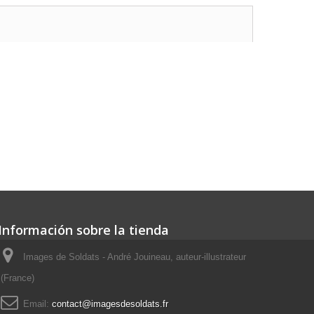
Información sobre la tienda
Images de Soldats - André Jouineau, auteur-illustrateur
(France)
Email:
contact@imagesdesoldats.fr