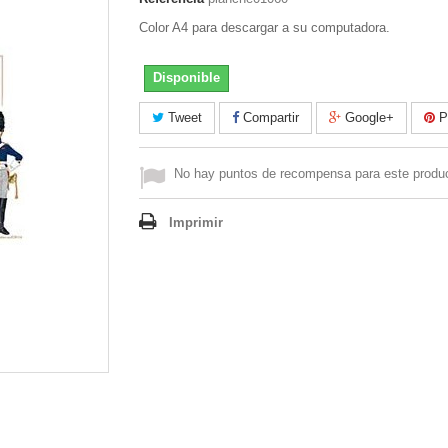
Color A4 para descargar a su computadora.
Disponible
Tweet
Compartir
Google+
Pi
No hay puntos de recompensa para este produ
Imprimir