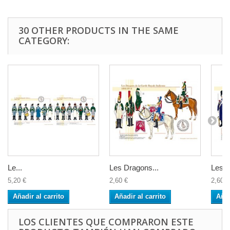
30 OTHER PRODUCTS IN THE SAME
CATEGORY:
Le...
Les Dragons...
Les...
5,20 €
2,60 €
2,60 €
Añadir al carrito
Añadir al carrito
Añad
LOS CLIENTES QUE COMPRARON ESTE