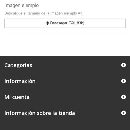
Imagen ejemplo
Descargue el tamaño de la imagen ejemplo A4.
Descargar (591.83k)
Categorías
Información
Mi cuenta
Información sobre la tienda