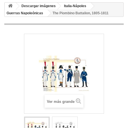
Descargar imágenes
Italia-Nápoles
Guerras Napoleónicas
The Piombino Battalion, 1805-1811
Ver más grande