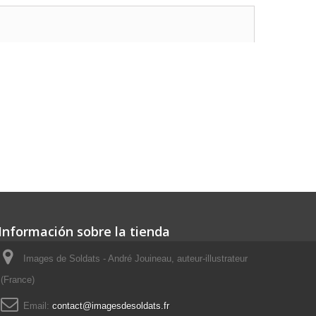
Información sobre la tienda
Images de Soldats - André Jouineau, auteur-illustrateur
(France)
Email:
contact@imagesdesoldats.fr