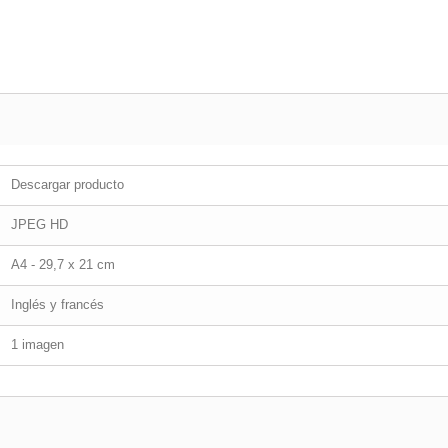
Descargar producto
JPEG HD
A4 - 29,7 x 21 cm
Inglés y francés
1 imagen