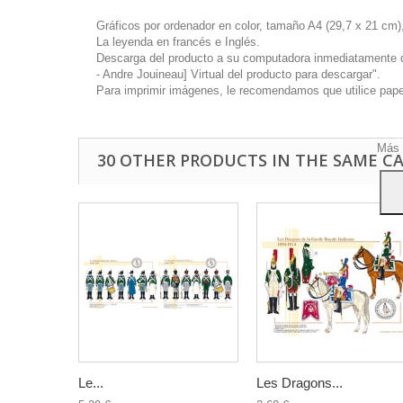
Gráficos por ordenador en color, tamaño A4 (29,7 x 21 cm),
La leyenda en francés e Inglés.
Descarga del producto a su computadora inmediatamente disp
- Andre Jouineau] Virtual del producto para descargar".
Este 
Para imprimir imágenes, le recomendamos que utilice papel 
mostr
hábi
Acep
Más 
30 OTHER PRODUCTS IN THE SAME C
Le...
Les Dragons...