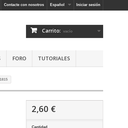
Contacte con nosotros
Español
Iniciar sesión
Carrito:
vacío
S
FORO
TUTORIALES
-1815
2,60 €
Cantidad