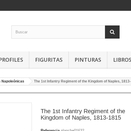
PROFILES
FIGURITAS
PINTURAS
LIBRO
 Napoleónicas
The 1st Infantry Regiment of the Kingdom of Naples, 1813
The 1st Infantry Regiment of the
Kingdom of Naples, 1813-1815
Referencia
planche01632