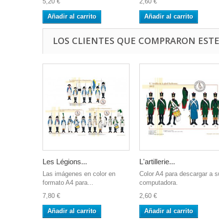
5,20 €
2,60 €
Añadir al carrito
Añadir al carrito
LOS CLIENTES QUE COMPRARON EST
Les Légions...
L'artillerie...
Las imágenes en color en
Color A4 para descargar a s
formato A4 para...
computadora.
7,80 €
2,60 €
Añadir al carrito
Añadir al carrito