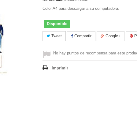
Color A4 para descargar a su computadora.
Disponible
Tweet
Compartir
Google+
Pi
No hay puntos de recompensa para este produ
Imprimir