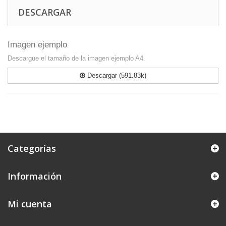
DESCARGAR
Imagen ejemplo
Descargue el tamaño de la imagen ejemplo A4.
Descargar (591.83k)
Categorías
Información
Mi cuenta