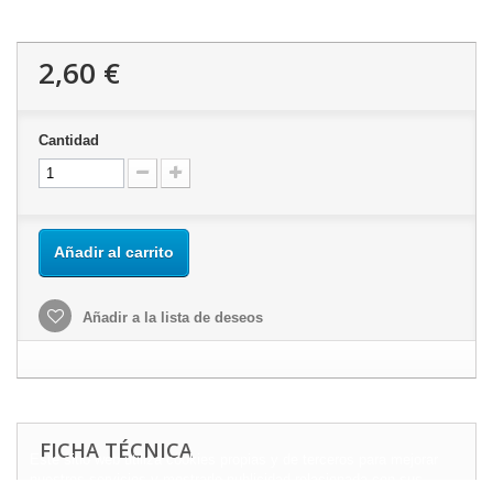
2,60 €
Cantidad
Añadir al carrito
Añadir a la lista de deseos
FICHA TÉCNICA
Este sitio web utiliza cookies propias y de terceros para mejorar
nuestros servicios y mostrarle publicidad relacionada con sus