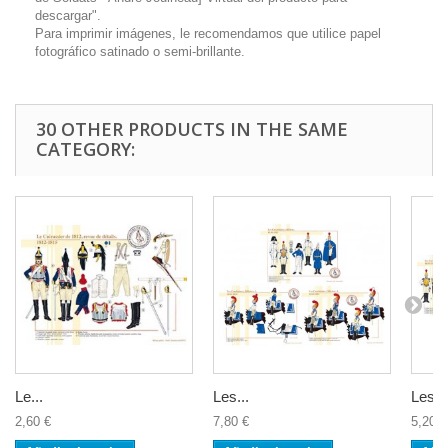
descargar".
Para imprimir imágenes, le recomendamos que utilice papel
fotográfico satinado o semi-brillante.
30 OTHER PRODUCTS IN THE SAME
CATEGORY:
Le...
Les...
Les...
2,60 €
7,80 €
5,20 €