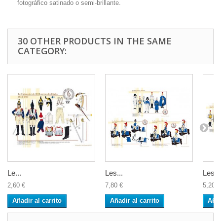
fotográfico satinado o semi-brillante.
30 OTHER PRODUCTS IN THE SAME
CATEGORY:
Le...
Les...
Les...
2,60 €
7,80 €
5,20 €
Añadir al carrito
Añadir al carrito
Añad