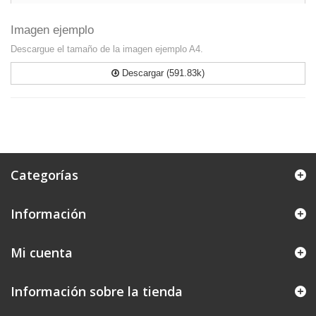
Imagen ejemplo
Descargue el tamaño de la imagen ejemplo A4.
Descargar (591.83k)
Categorías
Información
Mi cuenta
Información sobre la tienda