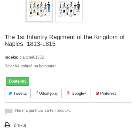
The 1st Infantry Regiment of the Kingdom of
Naples, 1813-1815
Indeks:
planche01632
Kolor A4 pobrać na komputer.
Dostępny
Tweetuj
Udostępnij
Google+
Pinterest
Nie ma punktów za ten produkt.
Drukuj