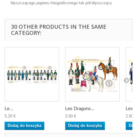
błyszczącego papieru fotograficznego lub pół-błyszczący.
30 OTHER PRODUCTS IN THE SAME
CATEGORY:
Le...
Les Dragons...
Les...
5,20 €
2,60 €
2,60 €
Dodaj do koszyka
Dodaj do koszyka
Dod