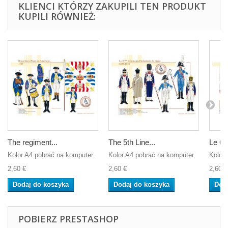
KLIENCI KTÓRZY ZAKUPILI TEN PRODUKT
KUPILI RÓWNIEŻ:
The regiment...
The 5th Line...
Le 6e.
Kolor A4 pobrać na komputer.
Kolor A4 pobrać na komputer.
Kolor 
2,60 €
2,60 €
2,60 €
Dodaj do koszyka
Dodaj do koszyka
Dod
POBIERZ PRESTASHOP