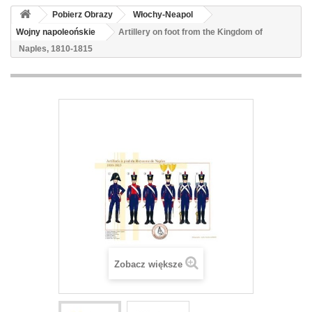
Pobierz Obrazy
Włochy-Neapol
Wojny napoleońskie
Artillery on foot from the Kingdom of
Naples, 1810-1815
Zobacz większe