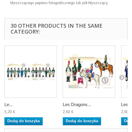
błyszczącego papieru fotograficznego lub pół-błyszczący.
30 OTHER PRODUCTS IN THE SAME
CATEGORY:
Le...
Les Dragons...
Les...
5,20 €
2,60 €
2,60 €
Dodaj do koszyka
Dodaj do koszyka
Dod