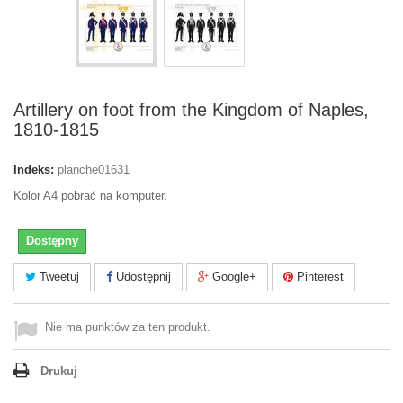
Artillery on foot from the Kingdom of Naples,
1810-1815
Indeks:
planche01631
Kolor A4 pobrać na komputer.
Dostępny
Tweetuj
Udostępnij
Google+
Pinterest
Nie ma punktów za ten produkt.
Drukuj