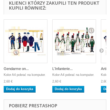
KLIENCI KTÓRZY ZAKUPILI TEN PRODUKT
KUPILI RÓWNIEŻ:
Gendarme on...
L'Infanterie...
Artille
Kolor A4 pobrać na komputer.
Kolor A4 pobrać na komputer.
Kolor 
2,60 €
2,60 €
2,60 €
Dodaj do koszyka
Dodaj do koszyka
Dod
POBIERZ PRESTASHOP