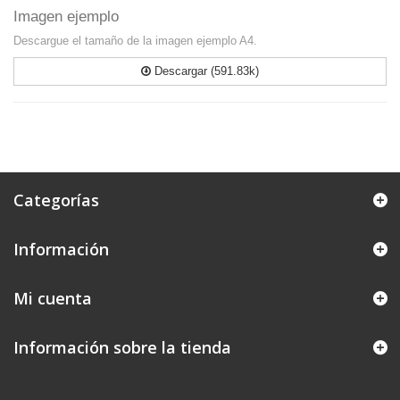
Imagen ejemplo
Descargue el tamaño de la imagen ejemplo A4.
Descargar (591.83k)
Categorías
Información
Mi cuenta
Información sobre la tienda