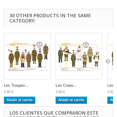
30 OTHER PRODUCTS IN THE SAME
CATEGORY:
Les Troupes...
Les Corps...
Les...
2,60 €
2,60 €
2,60 €
Añadir al carrito
Añadir al carrito
Añad
LOS CLIENTES QUE COMPRARON ESTE