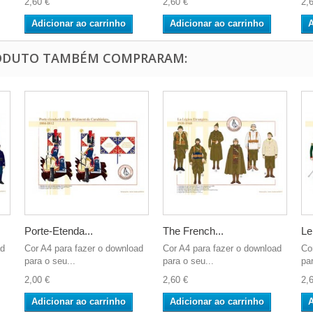
2,60 €
2,60 €
2,
Adicionar ao carrinho
Adicionar ao carrinho
A
RODUTO TAMBÉM COMPRARAM:
Porte-Etenda...
The French...
Le
ad
Cor A4 para fazer o download
Cor A4 para fazer o download
Co
para o seu...
para o seu...
par
2,00 €
2,60 €
2,
Adicionar ao carrinho
Adicionar ao carrinho
A