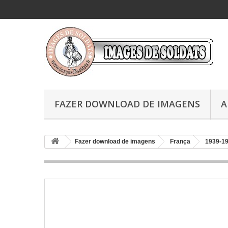
FAZER DOWNLOAD DE IMAGENS
A
Fazer download de imagens
França
1939-1