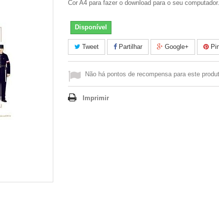
Cor A4 para fazer o download para o seu computador
Disponível
Tweet
Partilhar
Google+
Pin
Não há pontos de recompensa para este produt
Imprimir