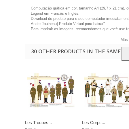
Computação gráfica em cor, tamanho A4 (29,7 x 21 cm), d
Legend em Francês e Inglês.
Download do produto para o seu computador imediatamente 
Andre Jouineau] Produto Virtual para baixar".
Este 
Para imprimir as imagens, recomendamos que você use foto
a pu
Para
Más 
30 OTHER PRODUCTS IN THE SAME C
Les Troupes...
Les Corps...