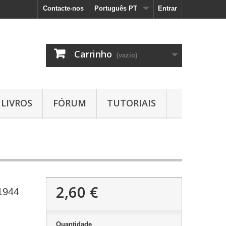
Contacte-nos
Português PT
Entrar
Carrinho
(vazio)
LIVROS
FÓRUM
TUTORIAIS
2,60 €
 1944
Quantidade