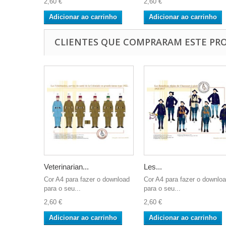
2,60 €
2,60 €
Adicionar ao carrinho
Adicionar ao carrinho
CLIENTES QUE COMPRARAM ESTE P
Veterinarian...
Les...
Cor A4 para fazer o download
Cor A4 para fazer o downlo
para o seu...
para o seu...
2,60 €
2,60 €
Adicionar ao carrinho
Adicionar ao carrinho