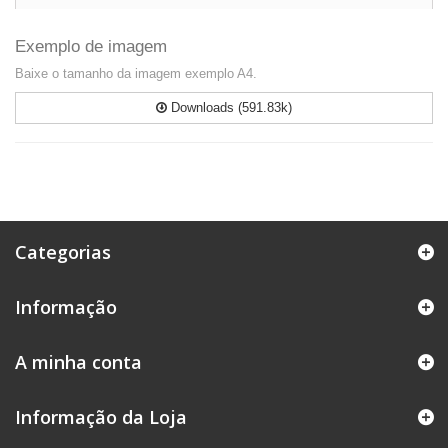
Exemplo de imagem
Baixe o tamanho da imagem exemplo A4.
Downloads (591.83k)
Categorias
Informação
A minha conta
Informação da Loja