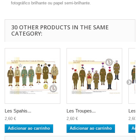
fotográfico brilhante ou papel semi-brilhante.
30 OTHER PRODUCTS IN THE SAME
CATEGORY:
Les Spahis...
Les Troupes...
Les C
2,60 €
2,60 €
2,60 €
Adicionar ao carrinho
Adicionar ao carrinho
Adic