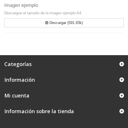
Imagen ejemplo
Descargue el tamaño de la imagen ejemplo A4.
Descargar (591.83k)
Categorías
Información
Mi cuenta
Información sobre la tienda