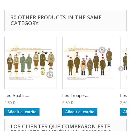
30 OTHER PRODUCTS IN THE SAME
CATEGORY:
Les Spahis...
Les Troupes...
Les C
2,60 €
2,60 €
2,60 €
Añadir al carrito
Añadir al carrito
Añad
LOS CLIENTES QUE COMPRARON ESTE