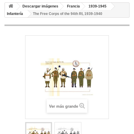
Descargar imágenes
Francia
1939-1945
Infantería
The Free Corps of the 94th RI, 1939-1940
Ver más grande