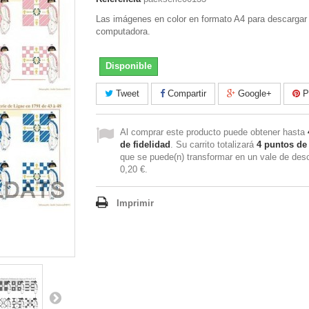
Las imágenes en color en formato A4 para descargar
computadora.
Disponible
Tweet
Compartir
Google+
Pi
Al comprar este producto puede obtener hasta
de fidelidad
. Su carrito totalizará
4
puntos de 
que se puede(n) transformar en un vale de des
0,20 €
.
Imprimir