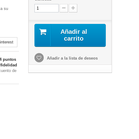
 a su
Añadir al
carrito
nterest
Añadir a la lista de deseos
4
puntos
fidelidad
cuento de