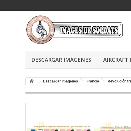
DESCARGAR IMÁGENES
AIRCRAFT 
Descargar imágenes
Francia
Revolución f