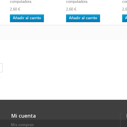
computadora.
computadora.
co
2,60 €
2,60 €
2,
Añadir al carrito
Añadir al carrito
A
Mi cuenta
Mis compras