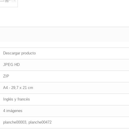
Descargar producto
JPEG HD
ZIP
A4 - 29,7 x 21 cm
Inglés y francés
4 imágenes
planche00003, planche00472