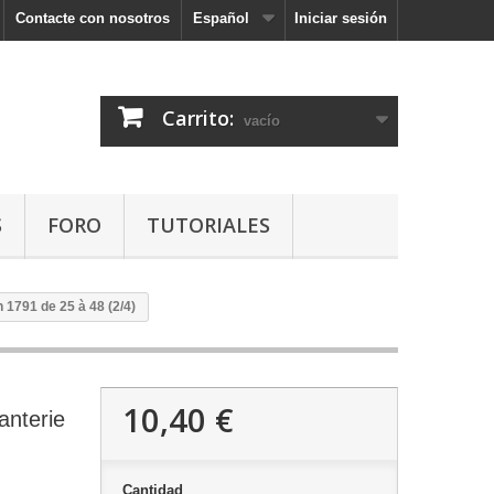
Contacte con nosotros
Español
Iniciar sesión
Carrito:
vacío
S
FORO
TUTORIALES
 1791 de 25 à 48 (2/4)
10,40 €
anterie
Cantidad