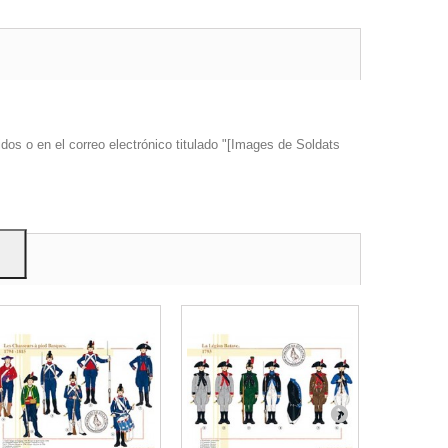
s y
dos o en el correo electrónico titulado "[Images de Soldats