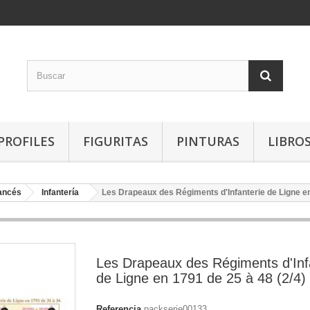
PROFILES
FIGURITAS
PINTURAS
LIBRO
rancés
Infantería
Les Drapeaux des Régiments d'Infanterie de Ligne en
Les Drapeaux des Régiments d'Inf
de Ligne en 1791 de 25 à 48 (2/4)
Referencia
packserie00133