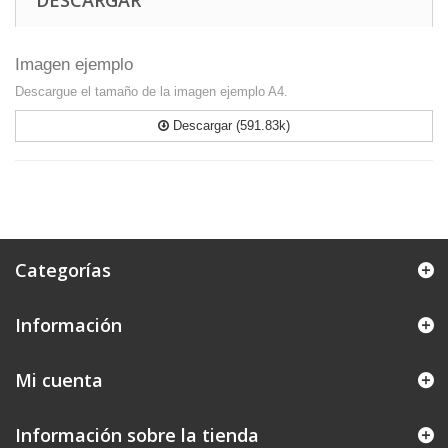
DESCARGAR
Imagen ejemplo
Descargue el tamaño de la imagen ejemplo A4.
Descargar (591.83k)
Categorías
Información
Mi cuenta
Información sobre la tienda