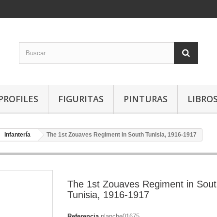
PROFILES
FIGURITAS
PINTURAS
LIBRO
Infantería
The 1st Zouaves Regiment in South Tunisia, 1916-1917
The 1st Zouaves Regiment in Sou
Tunisia, 1916-1917
Referencia
planche01675