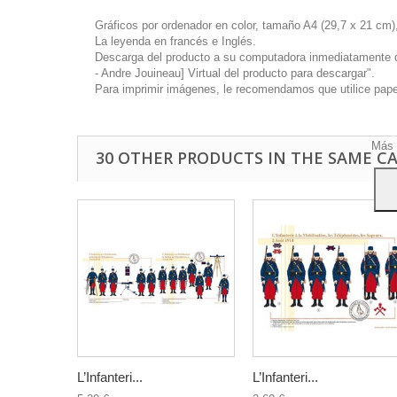
Gráficos por ordenador en color, tamaño A4 (29,7 x 21 cm),
La leyenda en francés e Inglés.
Descarga del producto a su computadora inmediatamente disp
- Andre Jouineau] Virtual del producto para descargar".
Este 
Para imprimir imágenes, le recomendamos que utilice papel 
mostr
hábi
Acep
Más 
30 OTHER PRODUCTS IN THE SAME C
L’Infanteri...
L’Infanteri...