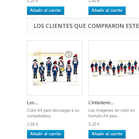
5,20 €
2,60 €
Añadir al carrito
Añadir al carrito
LOS CLIENTES QUE COMPRARON EST
Les...
L’Infanterie...
Color A4 para descargar a su
Las imágenes en color en
computadora.
formato A4 para...
2,60 €
5,20 €
Añadir al carrito
Añadir al carrito