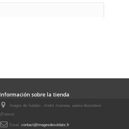
Información sobre la tienda
Images de Soldats - André Jouineau, auteur-illustrateur
(France)
Email:
contact@imagesdesoldats.fr