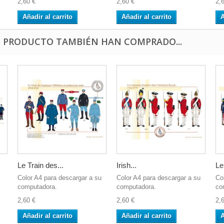
2,60 €
2,60 €
2,
Añadir al carrito
Añadir al carrito
A
E PRODUCTO TAMBIÉN HAN COMPRADO...
Le Train des...
Irish...
Le
Color A4 para descargar a su
Color A4 para descargar a su
Co
computadora.
computadora.
co
2,60 €
2,60 €
2,
Añadir al carrito
Añadir al carrito
A