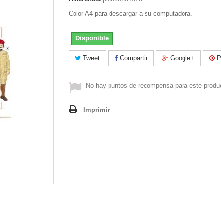
Color A4 para descargar a su computadora.
Disponible
Tweet
Compartir
Google+
Pi
No hay puntos de recompensa para este produ
Imprimir