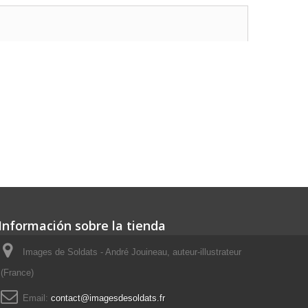
Información sobre la tienda
Images de Soldats - André Jouineau, auteur-illustrateur
(France)
Email:
contact@imagesdesoldats.fr