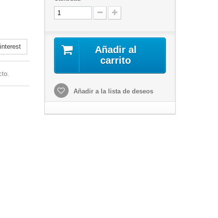
nterest
Añadir al
carrito
cto.
Añadir a la lista de deseos