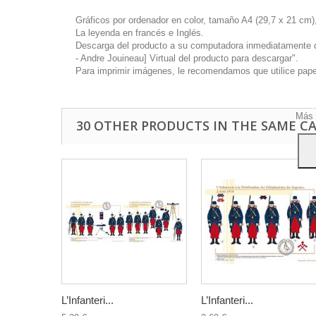
Gráficos por ordenador en color, tamaño A4 (29,7 x 21 cm),
La leyenda en francés e Inglés.
Descarga del producto a su computadora inmediatamente disp
- Andre Jouineau] Virtual del producto para descargar".
Este 
Para imprimir imágenes, le recomendamos que utilice papel 
mostr
hábi
Acep
Más 
30 OTHER PRODUCTS IN THE SAME C
L’Infanteri...
L’Infanteri...