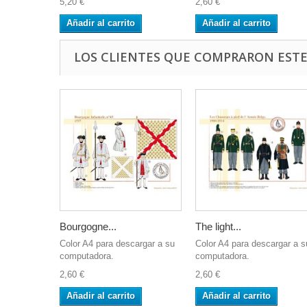
5,20 €
2,60 €
Añadir al carrito
Añadir al carrito
LOS CLIENTES QUE COMPRARON EST
Bourgogne...
The light...
Color A4 para descargar a su
Color A4 para descargar a s
computadora.
computadora.
2,60 €
2,60 €
Añadir al carrito
Añadir al carrito