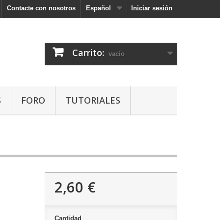
Contacte con nosotros
Español
Iniciar sesión
Carrito:
vacío
S
FORO
TUTORIALES
2,60 €
Cantidad