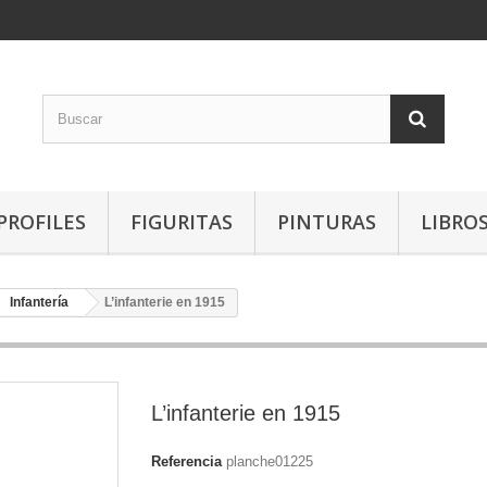
PROFILES
FIGURITAS
PINTURAS
LIBRO
Infantería
L’infanterie en 1915
L’infanterie en 1915
Referencia
planche01225