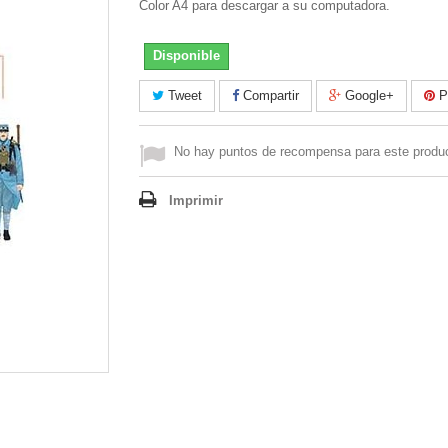
Color A4 para descargar a su computadora.
Disponible
Tweet
Compartir
Google+
Pi
No hay puntos de recompensa para este produ
Imprimir