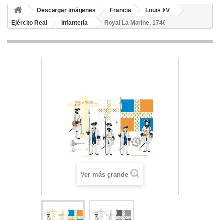
Descargar imágenes
Francia
Louis XV
Ejército Real
Infantería
Royal La Marine, 1740
Ver más grande