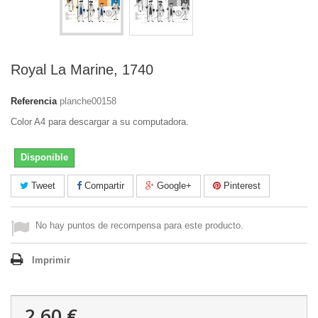
Royal La Marine, 1740
Referencia
planche00158
Color A4 para descargar a su computadora.
Disponible
Tweet
Compartir
Google+
Pinterest
No hay puntos de recompensa para este producto.
Imprimir
2,60 €