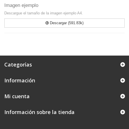
Imagen ejemplo
Descargue el tamaño de la imagen ejemplo A4.
Descargar (591.83k)
Categorías
Información
Mi cuenta
Información sobre la tienda