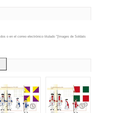
s y
dos o en el correo electrónico titulado "[Images de Soldats