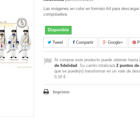
Las imágenes en color en formato A4 para descargar
computadora.
Disponible
Tweet
Compartir
Google+
Pi
Al comprar este producto puede obtener hasta
de fidelidad
. Su carrito totalizará
2
puntos de 
que se puede(n) transformar en un vale de des
0,10 €
.
Imprimir