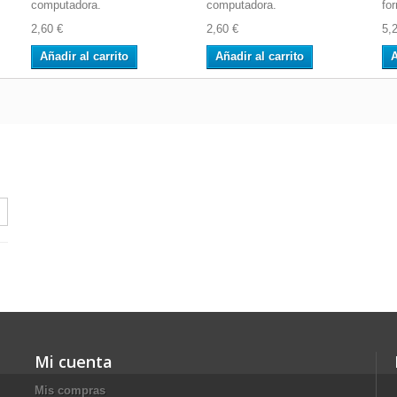
computadora.
computadora.
fo
2,60 €
2,60 €
5,
Añadir al carrito
Añadir al carrito
A
Mi cuenta
Mis compras