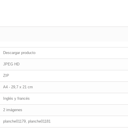
Descargar producto
JPEG HD
ZIP
A4 - 29,7 x 21 cm
Inglés y francés
2 imágenes
planche01179, planche01181