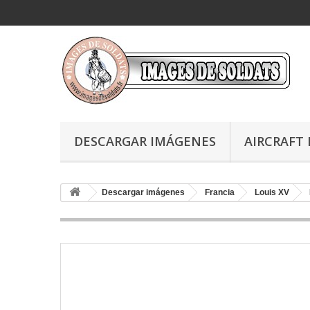
DESCARGAR IMÁGENES
AIRCRAFT 
Descargar imágenes
Francia
Louis XV