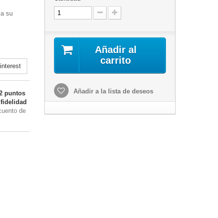
 a su
Añadir al
carrito
nterest
Añadir a la lista de deseos
2
puntos
fidelidad
cuento de