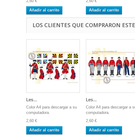
2,60 €
2,60 €
Añadir al carrito
Añadir al carrito
LOS CLIENTES QUE COMPRARON EST
Les...
Les...
Color A4 para descargar a su
Color A4 para descargar a s
computadora.
computadora.
2,60 €
2,60 €
Añadir al carrito
Añadir al carrito