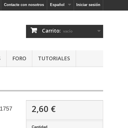
Contacte con nosotros
Español
Iniciar sesión
Carrito:
vacío
S
FORO
TUTORIALES
2,60 €
 1757
Cantidad