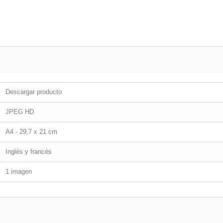
Descargar producto
JPEG HD
A4 - 29,7 x 21 cm
Inglés y francés
1 imagen