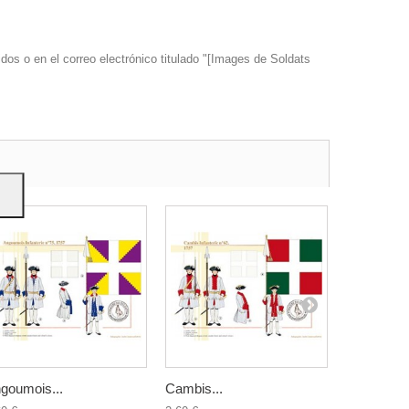
dos o en el correo electrónico titulado "[Images de Soldats
s y
goumois...
Cambis...
Languedoc