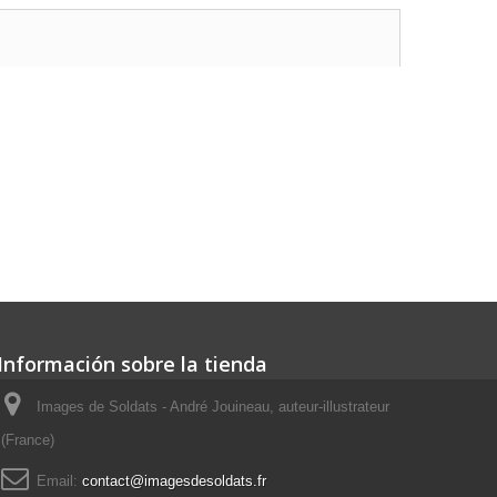
Información sobre la tienda
Images de Soldats - André Jouineau, auteur-illustrateur
(France)
Email:
contact@imagesdesoldats.fr