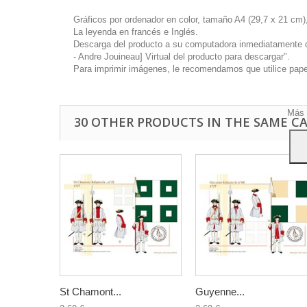
Gráficos por ordenador en color, tamaño A4 (29,7 x 21 cm),
La leyenda en francés e Inglés.
Descarga del producto a su computadora inmediatamente disp
- Andre Jouineau] Virtual del producto para descargar".
Este 
Para imprimir imágenes, le recomendamos que utilice papel 
mostr
hábi
Acep
Más 
30 OTHER PRODUCTS IN THE SAME C
St Chamont...
Guyenne...