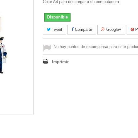
Color A4 para descargar a su computadora.
Disponible
Tweet
Compartir
Google+
Pi
No hay puntos de recompensa para este produ
Imprimir