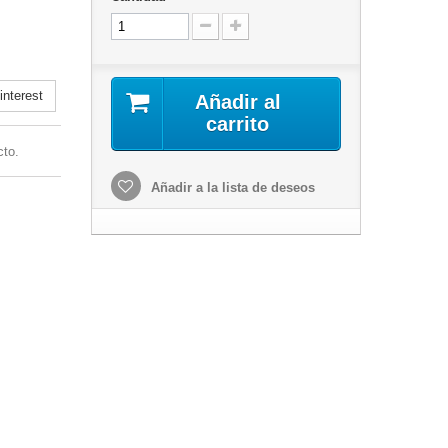
nterest
Añadir al
carrito
cto.
Añadir a la lista de deseos