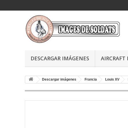
DESCARGAR IMÁGENES
AIRCRAFT 
Descargar imágenes
Francia
Louis XV