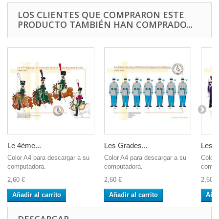
LOS CLIENTES QUE COMPRARON ESTE
PRODUCTO TAMBIÉN HAN COMPRADO...
Le 4ème...
Les Grades...
Les O
Color A4 para descargar a su
Color A4 para descargar a su
Color 
computadora.
computadora.
compu
2,60 €
2,60 €
2,60 €
Añadir al carrito
Añadir al carrito
Añad