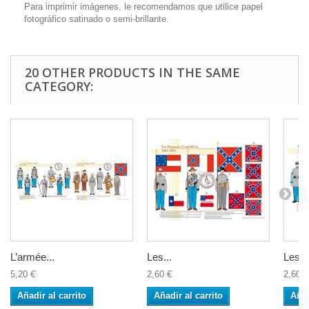
Para imprimir imágenes, le recomendamos que utilice papel
fotográfico satinado o semi-brillante.
20 OTHER PRODUCTS IN THE SAME
CATEGORY:
L’armée...
Les...
Les G
5,20 €
2,60 €
2,60 €
Añadir al carrito
Añadir al carrito
Añad