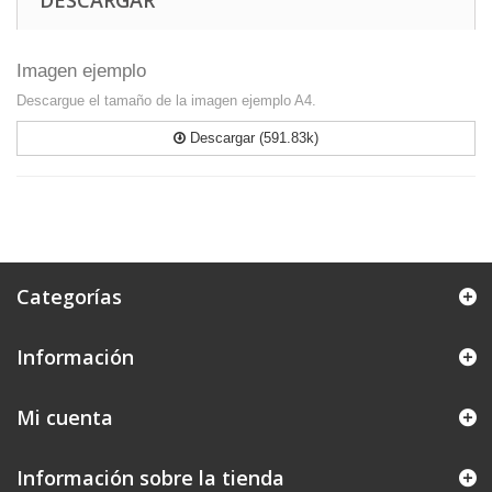
DESCARGAR
Imagen ejemplo
Descargue el tamaño de la imagen ejemplo A4.
Descargar (591.83k)
Categorías
Información
Mi cuenta
Información sobre la tienda