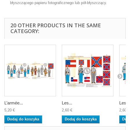
błyszczącego papieru fotograficznego lub pół-błyszczący.
20 OTHER PRODUCTS IN THE SAME
CATEGORY:
L’armée...
Les...
Les G
5,20 €
2,60 €
2,60 €
Dodaj do koszyka
Dodaj do koszyka
Dod