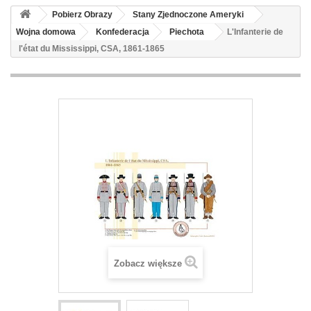
Pobierz Obrazy
Stany Zjednoczone Ameryki
Wojna domowa
Konfederacja
Piechota
L'Infanterie de
l'état du Mississippi, CSA, 1861-1865
Zobacz większe