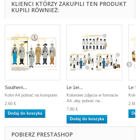
KLIENCI KTÓRZY ZAKUPILI TEN PRODUKT
KUPILI RÓWNIEŻ:
Southern...
Le 1er...
Le 9è
Kolor A4 pobrać na komputer.
Kolorowe zdjęcia w formacie
Kolor 
A4, aby pobrać na...
2,60 €
2,60 €
7,80 €
Dodaj do koszyka
Dod
Dodaj do koszyka
POBIERZ PRESTASHOP