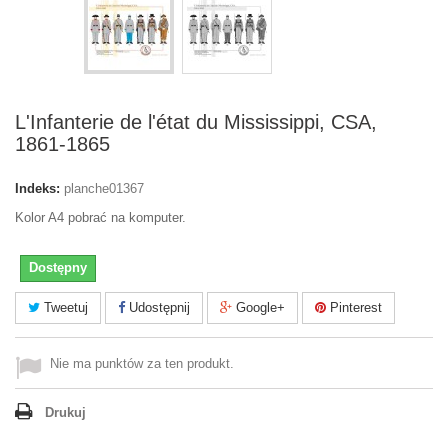
L'Infanterie de l'état du Mississippi, CSA,
1861-1865
Indeks:
planche01367
Kolor A4 pobrać na komputer.
Dostępny
Tweetuj
Udostępnij
Google+
Pinterest
Nie ma punktów za ten produkt.
Drukuj