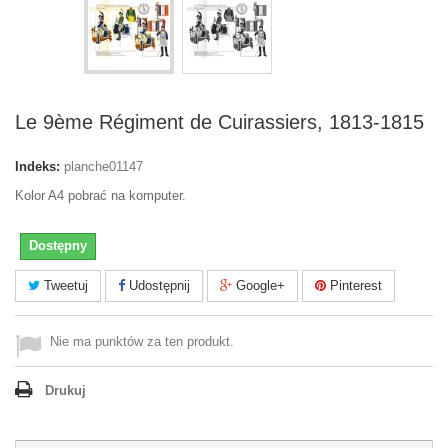
Le 9ème Régiment de Cuirassiers, 1813-1815
Indeks:
planche01147
Kolor A4 pobrać na komputer.
Dostępny
Tweetuj
Udostępnij
Google+
Pinterest
Nie ma punktów za ten produkt.
Drukuj