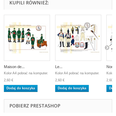
KUPILI RÓWNIEŻ:
Maison de...
Le...
Norma
Kolor A4 pobrać na komputer.
Kolor A4 pobrać na komputer.
Kolor 
2,60 €
2,60 €
2,60 €
Dodaj do koszyka
Dodaj do koszyka
Dod
POBIERZ PRESTASHOP