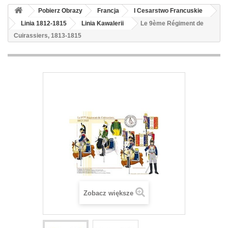
Pobierz Obrazy
Francja
I Cesarstwo Francuskie
Linia 1812-1815
Linia Kawalerii
Le 9ème Régiment de
Cuirassiers, 1813-1815
Zobacz większe