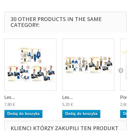
30 OTHER PRODUCTS IN THE SAME
CATEGORY:
Les...
Les...
Porte
7,80 €
5,20 €
2,60 €
Dodaj do koszyka
Dodaj do koszyka
Dod
KLIENCI KTÓRZY ZAKUPILI TEN PRODUKT