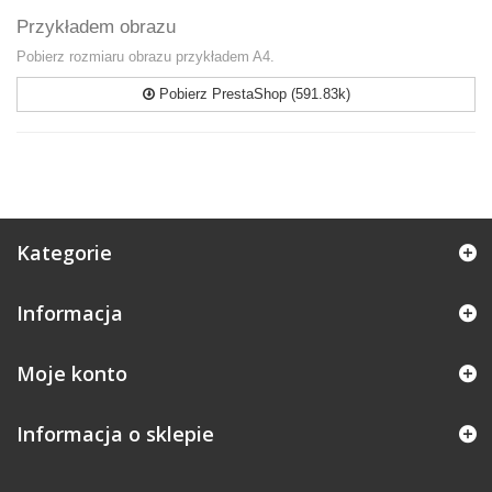
Przykładem obrazu
Pobierz rozmiaru obrazu przykładem A4.
Pobierz PrestaShop (591.83k)
Kategorie
Informacja
Moje konto
Informacja o sklepie