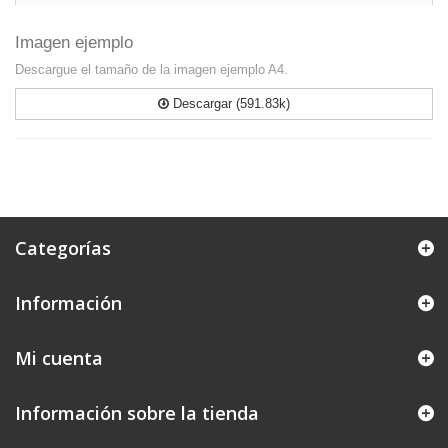
Imagen ejemplo
Descargue el tamaño de la imagen ejemplo A4.
Descargar (591.83k)
Categorías
Información
Mi cuenta
Información sobre la tienda