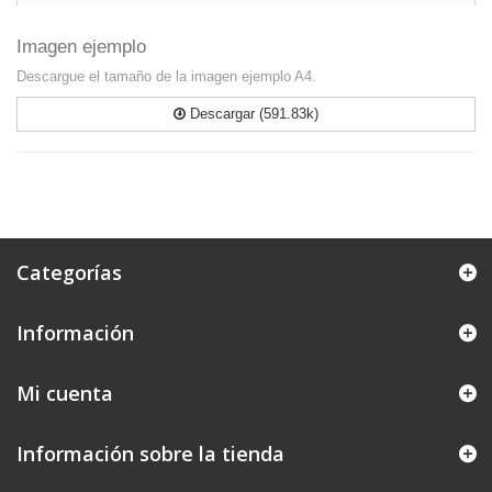
Imagen ejemplo
Descargue el tamaño de la imagen ejemplo A4.
Descargar (591.83k)
Categorías
Información
Mi cuenta
Información sobre la tienda