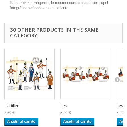
Para imprimir imágenes, le recomendamos que utilice papel
fotográfico satinado o semi-brillante.
30 OTHER PRODUCTS IN THE SAME
CATEGORY:
L'artilleri...
Les...
Les...
2,60 €
5,20 €
5,20 €
Añadir al carrito
Añadir al carrito
Añad