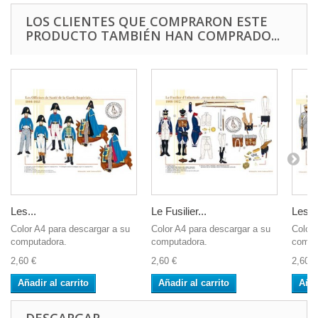
LOS CLIENTES QUE COMPRARON ESTE
PRODUCTO TAMBIÉN HAN COMPRADO...
Les...
Le Fusilier...
Les...
Color A4 para descargar a su
Color A4 para descargar a su
Color 
computadora.
computadora.
compu
2,60 €
2,60 €
2,60 €
Añadir al carrito
Añadir al carrito
Añad