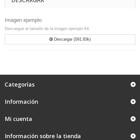
DESCARGAR
Imagen ejemplo
Descargue el tamaño de la imagen ejemplo A4.
Descargar (591.83k)
Categorías
Información
Mi cuenta
Información sobre la tienda