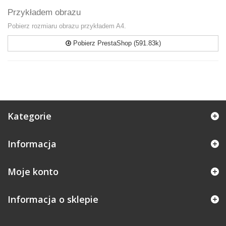
Przykładem obrazu
Pobierz rozmiaru obrazu przykładem A4.
Pobierz PrestaShop (591.83k)
Kategorie
Informacja
Moje konto
Informacja o sklepie