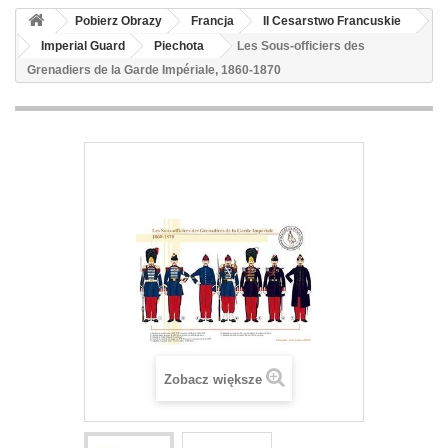
Pobierz Obrazy
Francja
II Cesarstwo Francuskie
Imperial Guard
Piechota
Les Sous-officiers des
Grenadiers de la Garde Impériale, 1860-1870
Zobacz większe