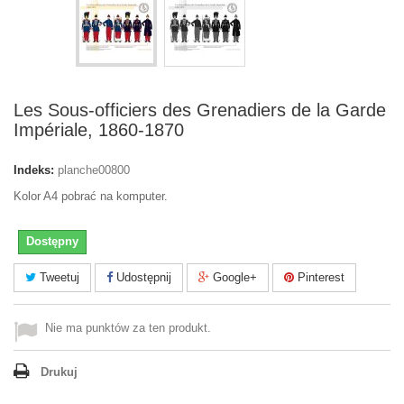
Les Sous-officiers des Grenadiers de la Garde
Impériale, 1860-1870
Indeks:
planche00800
Kolor A4 pobrać na komputer.
Dostępny
Tweetuj
Udostępnij
Google+
Pinterest
Nie ma punktów za ten produkt.
Drukuj