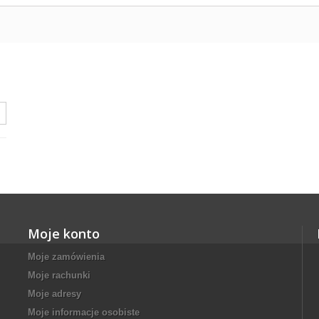
Moje konto
Moje zamówienia
Moje rachunki
Moje adresy
Moje informacje osobiste