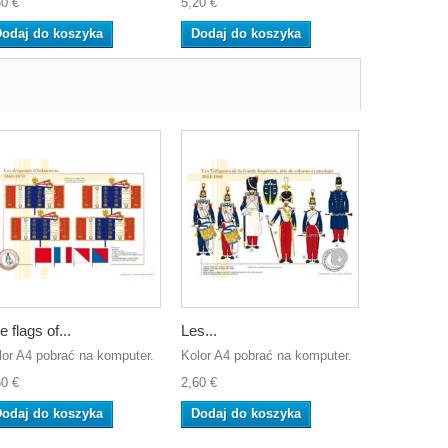
60 €
5,20 €
2,60 €
odaj do koszyka
Dodaj do koszyka
Dodaj do
e flags of...
Les...
Les...
lor A4 pobrać na komputer.
Kolor A4 pobrać na komputer.
Kolor A4 po
60 €
2,60 €
2,60 €
odaj do koszyka
Dodaj do koszyka
Dodaj do