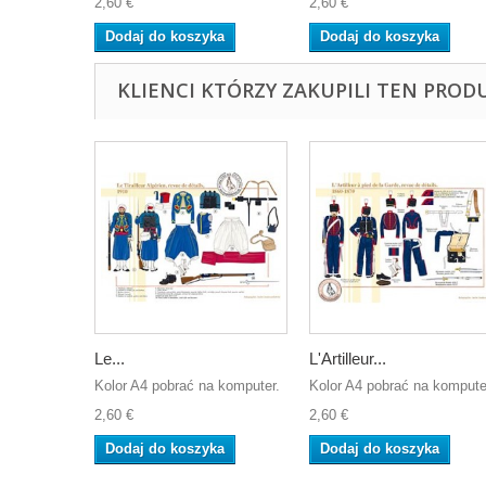
2,60 €
2,60 €
Dodaj do koszyka
Dodaj do koszyka
KLIENCI KTÓRZY ZAKUPILI TEN PROD
Le...
L'Artilleur...
Kolor A4 pobrać na komputer.
Kolor A4 pobrać na kompute
2,60 €
2,60 €
Dodaj do koszyka
Dodaj do koszyka