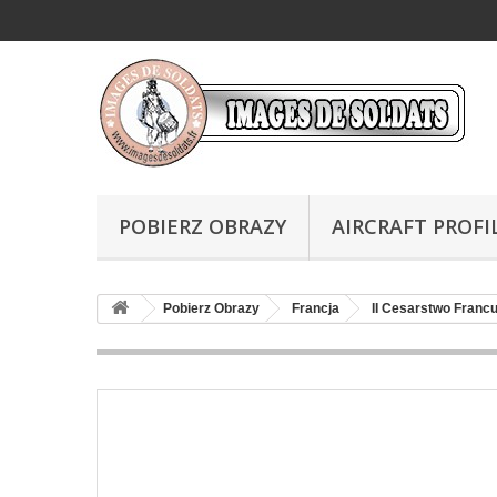
POBIERZ OBRAZY
AIRCRAFT PROFI
Pobierz Obrazy
Francja
II Cesarstwo Franc