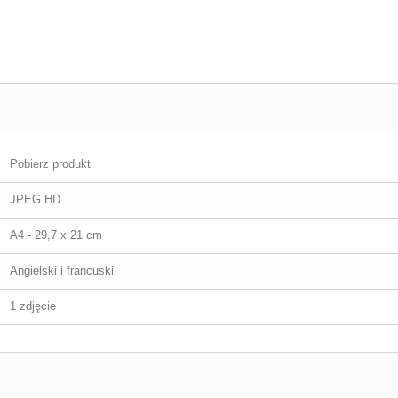
Pobierz produkt
JPEG HD
A4 - 29,7 x 21 cm
Angielski i francuski
1 zdjęcie