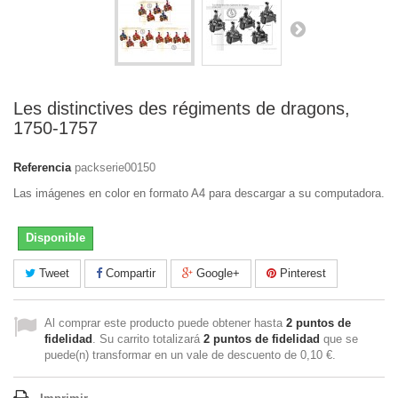
Les distinctives des régiments de dragons,
1750-1757
Referencia
packserie00150
Las imágenes en color en formato A4 para descargar a su computadora.
Disponible
Tweet
Compartir
Google+
Pinterest
Al comprar este producto puede obtener hasta
2
puntos de
fidelidad
. Su carrito totalizará
2
puntos de fidelidad
que se
puede(n) transformar en un vale de descuento de
0,10 €
.