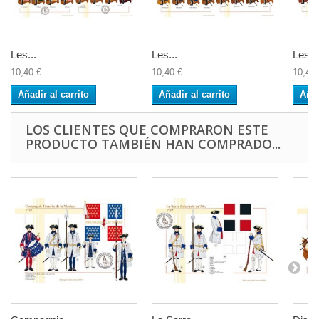
Les...
Les...
Les...
10,40 €
10,40 €
10,40 
Añadir al carrito
Añadir al carrito
Añad
LOS CLIENTES QUE COMPRARON ESTE
PRODUCTO TAMBIÉN HAN COMPRADO...